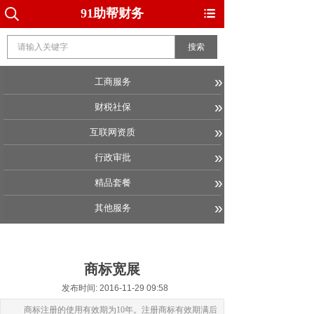
91助帮财务
搜索
»
工商服务
»
财税社保
»
互联网资质
»
行政审批
»
精品套餐
»
其他服务
商标宽展
发布时间: 2016-11-29 09:58
商标注册的使用有效期为10年。注册商标有效期满后