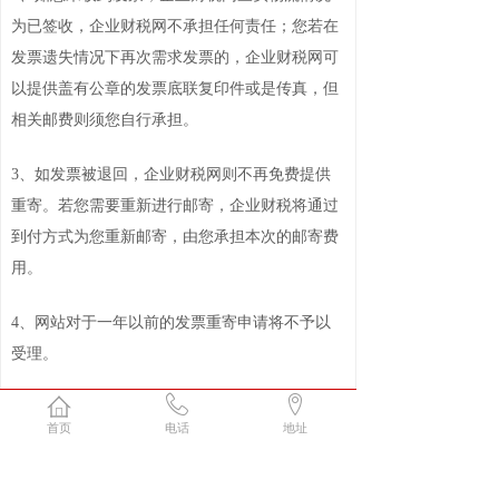
为已签收，企业财税网不承担任何责任；您若在
发票遗失情况下再次需求发票的，企业财税网可
以提供盖有公章的发票底联复印件或是传真，但
相关邮费则须您自行承担。
3、如发票被退回，企业财税网则不再免费提供
重寄。若您需要重新进行邮寄，企业财税将通过
到付方式为您重新邮寄，由您承担本次的邮寄费
用。
4、网站对于一年以前的发票重寄申请将不予以
受理。
首页
电话
地址
服务监督
安全保障
售后无忧
专业解答