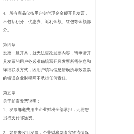
4、所有商品仅按用户实付现金金额开具发票，
不包括积分、优惠券、返利金额、红包等金额部
分。
第四条
发票一旦开具，就无法更改发票内容，请申请开
具发票的用户务必准确填写开具发票所需信息和
详细联系方式，因用户填写信息错误所导致发票
的错误企业财税网不承担任何责任。
第五条
关于邮寄发票说明：
1、发票邮递费用由企业财税全部承担，无需您
另行支付邮递费。
2、如您未收到发票，企业财税网查实物流情况