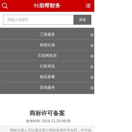
91助帮财务
搜索
»
工商服务
»
财税社保
»
互联网资质
»
行政审批
»
精品套餐
»
其他服务
商标许可备案
发布时间: 2016-11-29 09:58
商标注册人可以通过签订商标使用许可合同，许可他