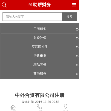
91助帮财务
搜索
»
工商服务
»
财税社保
»
互联网资质
»
行政审批
»
精品套餐
»
其他服务
中外合资有限公司注册
发布时间: 2016-11-29 09:58
多年行业经验，快速帮您注册中外合资企业。